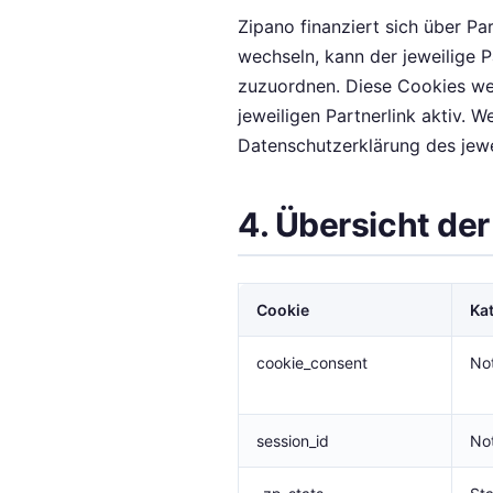
Zipano finanziert sich über Pa
wechseln, kann der jeweilige 
zuzuordnen. Diese Cookies werd
jeweiligen Partnerlink aktiv. 
Datenschutzerklärung des jewe
4. Übersicht de
Cookie
Ka
cookie_consent
No
session_id
No