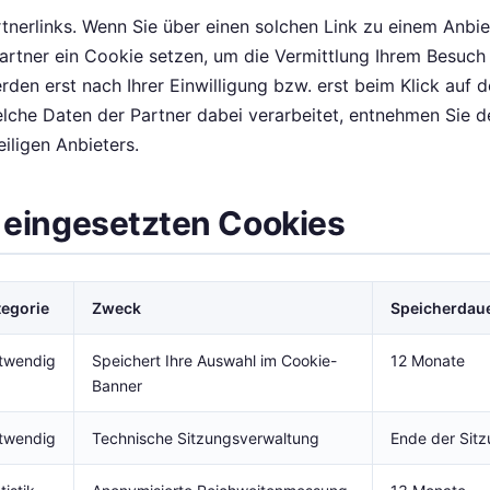
rtnerlinks. Wenn Sie über einen solchen Link zu einem Anbie
Partner ein Cookie setzen, um die Vermittlung Ihrem Besuch
en erst nach Ihrer Einwilligung bzw. erst beim Klick auf 
Welche Daten der Partner dabei verarbeitet, entnehmen Sie d
iligen Anbieters.
r eingesetzten Cookies
tegorie
Zweck
Speicherdau
twendig
Speichert Ihre Auswahl im Cookie-
12 Monate
Banner
twendig
Technische Sitzungsverwaltung
Ende der Sit