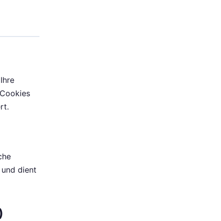
Ihre
 Cookies
rt.
che
 und dient
)