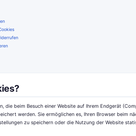
den
Cookies
iderrufen
eren
kies?
en, die beim Besuch einer Website auf Ihrem Endgerät (Com
ichert werden. Sie ermöglichen es, Ihren Browser beim nä
tellungen zu speichern oder die Nutzung der Website stati