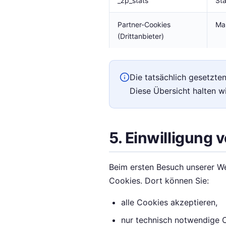
_zp_stats
Sta
Partner-Cookies
Ma
(Drittanbieter)
Die tatsächlich gesetzte
Diese Übersicht halten wi
5. Einwilligung
Beim ersten Besuch unserer We
Cookies. Dort können Sie:
alle Cookies akzeptieren,
nur technisch notwendige 