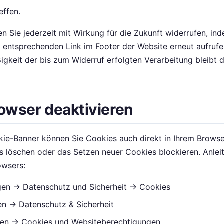
effen.
en Sie jederzeit mit Wirkung für die Zukunft widerrufen, in
 entsprechenden Link im Footer der Website erneut aufrufe
gkeit der bis zum Widerruf erfolgten Verarbeitung bleibt 
rowser deaktivieren
e-Banner können Sie Cookies auch direkt in Ihrem Browse
 löschen oder das Setzen neuer Cookies blockieren. Anlei
rowsers:
gen → Datenschutz und Sicherheit → Cookies
gen → Datenschutz & Sicherheit
ngen → Cookies und Websiteberechtigungen