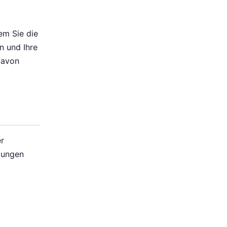
dem Sie die
n und Ihre
davon
r
tungen