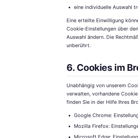
eine individuelle Auswahl tr
Eine erteilte Einwilligung könn
Cookie-Einstellungen über den
Auswahl ändern. Die Rechtmäßi
unberührt.
6. Cookies im B
Unabhängig von unserem Cooki
verwalten, vorhandene Cookies
finden Sie in der Hilfe Ihres B
Google Chrome: Einstellun
Mozilla Firefox: Einstellun
Microsoft Edge: Einstellu