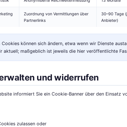
tistik
Anonymisierte Reichweitenmessung
13 Monate
rketing
Zuordnung von Vermittlungen über
30–90 Tage (
Partnerlinks
Anbieter)
n Cookies können sich ändern, etwa wenn wir Dienste aust
r aktuell; maßgeblich ist jeweils die hier veröffentlichte Fa
 verwalten und widerrufen
bsite informiert Sie ein Cookie-Banner über den Einsatz v
Cookies zulassen oder