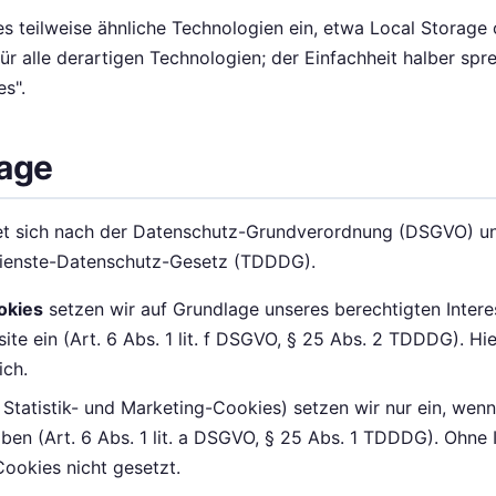
 teilweise ähnliche Technologien ein, etwa Local Storage
t für alle derartigen Technologien; der Einfachheit halber spr
s".
lage
tet sich nach der Datenschutz-Grundverordnung (DSGVO) 
Dienste-Datenschutz-Gesetz (TDDDG).
okies
setzen wir auf Grundlage unseres berechtigten Intere
ite ein (Art. 6 Abs. 1 lit. f DSGVO, § 25 Abs. 2 TDDDG). Hier
ich.
. Statistik- und Marketing-Cookies) setzen wir nur ein, wen
aben (Art. 6 Abs. 1 lit. a DSGVO, § 25 Abs. 1 TDDDG). Ohne 
Cookies nicht gesetzt.