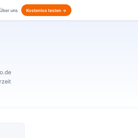
Über uns
Kostenlos testen
no.de
rzeit