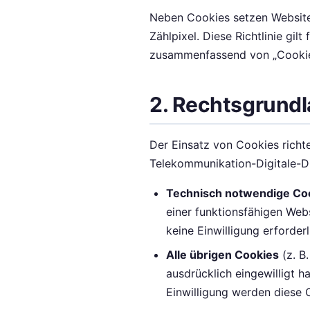
Neben Cookies setzen Websites
Zählpixel. Diese Richtlinie gil
zusammenfassend von „Cookie
2. Rechtsgrund
Der Einsatz von Cookies rich
Telekommunikation-Digitale-
Technisch notwendige Co
einer funktionsfähigen Webs
keine Einwilligung erforderl
Alle übrigen Cookies
(z. B
ausdrücklich eingewilligt h
Einwilligung werden diese 